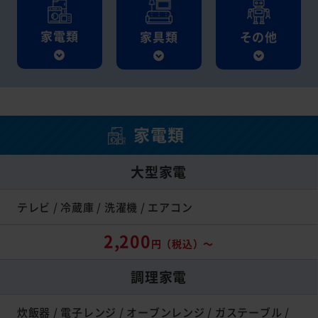
家電類
家具類
その他
家電類
大型家電
テレビ / 冷蔵庫 / 洗濯機 / エアコン
2,200
円（税込）～
調理家電
炊飯器 / 電子レンジ / オーブンレンジ / ガステーブル /