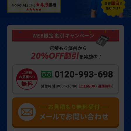
★4.9
Google口コミ
獲得
WEB限定 割引キャンペーン
見積もり価格から
20%OFF割引
を実施中！