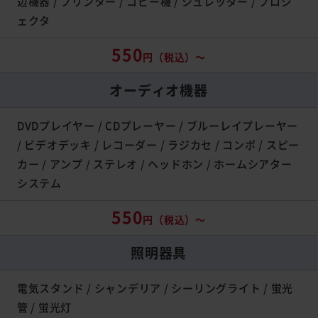
辺機器 / プリンター / コピー機 / シュレッダー / プロジ
ェクタ
550
円（税込）～
オーディオ機器
DVDプレイヤー / CDプレーヤー / ブルーレイプレーヤー
/ ビデオデッキ / レコーダー / ラジカセ / コンポ / スピー
カー / アンプ / ステレオ / ヘッドホン / ホームシアター
システム
550
円（税込）～
照明器具
電気スタンド / シャンデリア / シーリングライト / 蛍光
管 / 蛍光灯