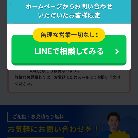
－
間取り
－
対応車
要相談
料金
上記は目安の料金であり、リサイクルの可否、回収
品の状態・量・サイズ、作業内容などによって実際
のお見積もりは異なります。
詳細なお見積もりは、お電話またはメールにてお問い合わせ
ください。
ご相談・お見積もり無料
お気軽にお問い合わせを！