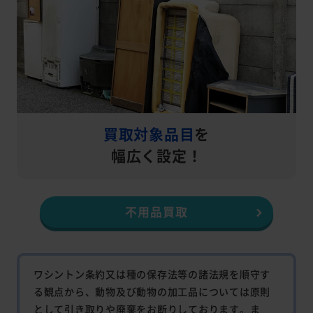
買取対象品目
を
幅広く設定！
不用品買取
ワシントン条約又は種の保存法等の諸法規を順守す
る観点から、動物及び動物の加工品については原則
として引き取りや廃棄をお断りしております。ま