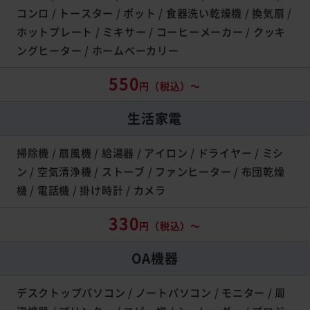
コンロ / トースター / ポット / 食器洗い乾燥機 / 換気扇 /
ホットプレート / ミキサー / コーヒーメーカー / クッキ
ングヒーター / ホームベーカリー
550
円（税込）～
生活家電
掃除機 / 扇風機 / 給湯器 / アイロン / ドライヤー / ミシ
ン / 空気清浄機 / ストーブ / ファンヒーター / 布団乾燥
機 / 電話機 / 掛け時計 / カメラ
330
円（税込）～
OA機器
デスクトップパソコン / ノートパソコン / モニター / 周