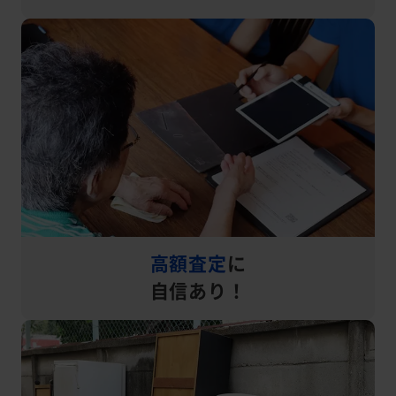
高額査定
に
自信あり！