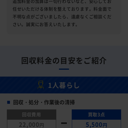
追加料金の加算は一切行わないなど、安心してお
任せいただける体制を整えております。料金面で
不明な点がございましたら、遠慮なくご相談くだ
さい。誠実にお答えいたします。
回収料金の目安をご紹介
1人暮らし
回収・処分・作業後の清掃
■
回収費用
買取3点
22,000
5,500
円
円