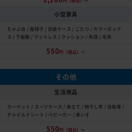
円（税込）～
小型家具
ちゃぶ台 / 座椅子 / 衣装ケース / こたつ / カラーボック
ス / 下駄箱 / マットレス / クッション / 布団 / 毛布
550
円（税込）～
その他
生活用品
カーペット / スーツケース / 傘立て / 物干し竿 / 自転車 /
チャイルドシート / ベビーカー / 車いす
550
円（税込）～