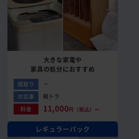
大きな家電や
家具の処分におすすめ
－
間取り
軽トラ
対応車
11,000
料金
円（税込）～
レギュラーパック