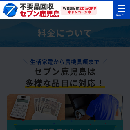
料金について
生活家電から農機具類まで
セブン鹿児島は
多様な品目に対応！