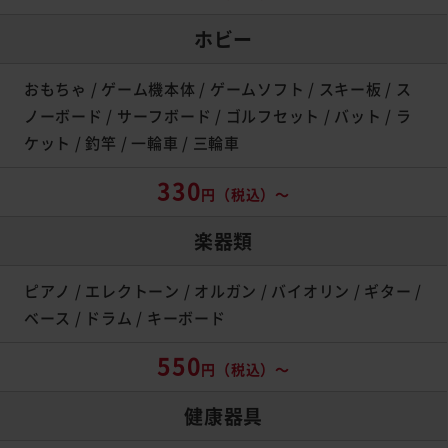
ホビー
おもちゃ / ゲーム機本体 / ゲームソフト / スキー板 / ス
ノーボード / サーフボード / ゴルフセット / バット / ラ
ケット / 釣竿 / 一輪車 / 三輪車
330
円（税込）～
楽器類
ピアノ / エレクトーン / オルガン / バイオリン / ギター /
ベース / ドラム / キーボード
550
円（税込）～
健康器具