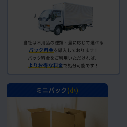
当社は不用品の種類・量に応じて選べる
パック料金
を導入しております！
パック料金をご利用いただければ、
よりお得な料金
で処分可能です！
ミニパック
(小)