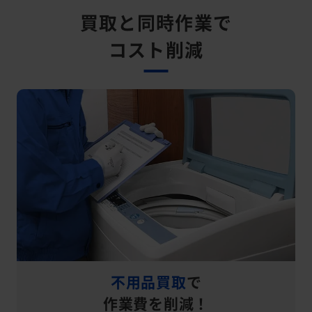
買取と同時作業で
コスト削減
不用品買取
で
作業費を削減！