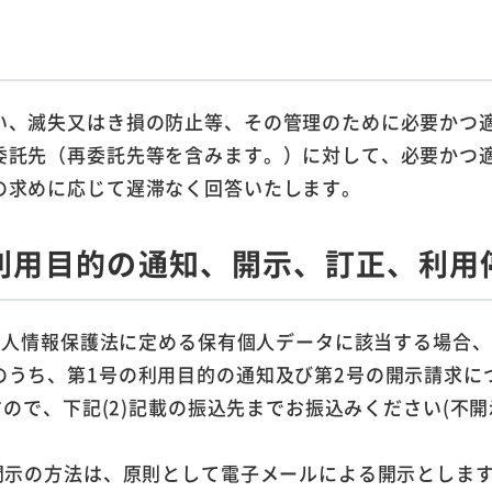
い、滅失又はき損の防止等、その管理のために必要かつ
委託先（再委託先等を含みます。）に対して、必要かつ
の求めに応じて遅滞なく回答いたします。
利用目的の通知、開示、訂正、利用
が個人情報保護法に定める保有個人データに該当する場合、 
のうち、第1号の利用目的の通知及び第2号の開示請求に
ますので、下記(2)記載の振込先までお振込みください(
の開示の方法は、原則として電子メールによる開示としま