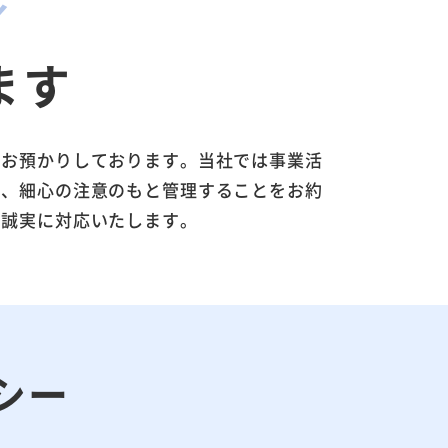
ます
、お預かりしております。当社では事業活
し、細心の注意のもと管理することをお約
う誠実に対応いたします。
シー