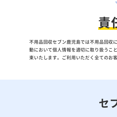
責
不用品回収セブン鹿児島では不用品回収
動において個人情報を適切に取り扱うこ
束いたします。ご利用いただく全てのお
セ