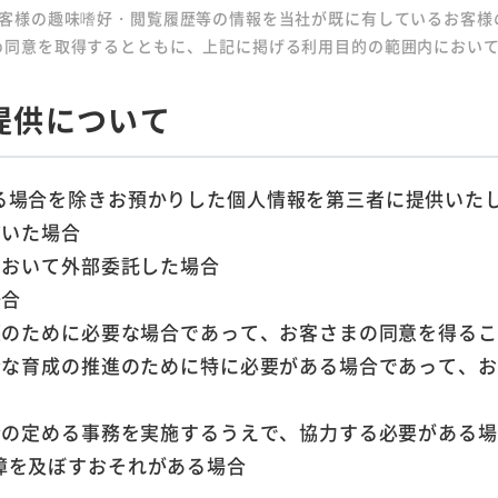
お客様の趣味嗜好・閲覧履歴等の情報を当社が既に有しているお客様
め同意を取得するとともに、上記に掲げる利用目的の範囲内におい
提供に
ついて
る場合を除きお預かりした個人情報を第三者に提供いた
だいた場合
において外部委託した場合
場合
保護のために必要な場合であって、お客さまの同意を得る
健全な育成の推進のために特に必要がある場合であって、
法令の定める事務を実施するうえで、協力する必要がある
障を及ぼすおそれがある場合