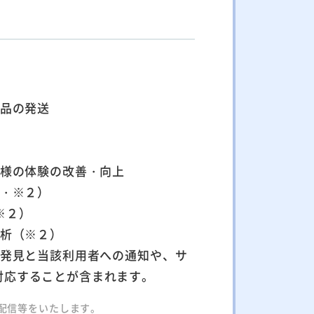
景品の発送
客様の体験の改善・向上
１・※２）
※２）
分析（※２）
の発見と当該利用者への通知や、サ
対応することが含まれます。
配信等をいたします。