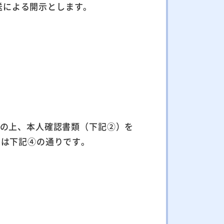
送による開示とします。
入の上、本人確認書類（下記②）を
先は下記④の通りです。