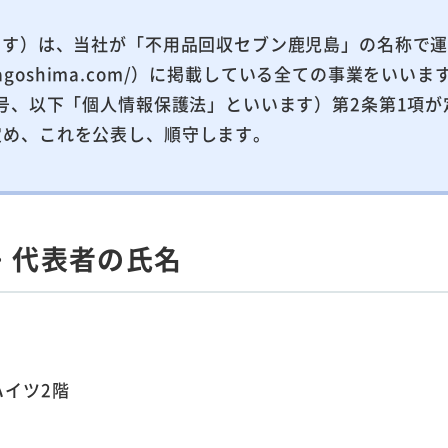
ます）は、当社が「不用品回収セブン鹿児島」の名称で
isyuu-kagoshima.com/）に掲載している全ての事
7号、以下「個人情報保護法」といいます）第2条第1項
定め、これを公表し、順守します。
・代表者の氏名
ハイツ2階