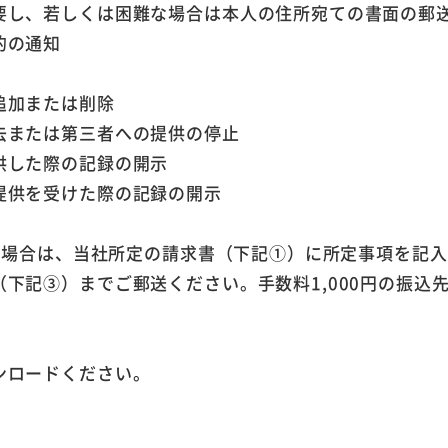
要し、若しくは困難な場合は本人の住所宛ての書面の郵
的の通知
追加または削除
去または第三者への提供の停止
供した際の記録の開示
提供を受けた際の記録の開示
行う場合は、当社所定の請求書（下記①）に所定事項を記
下記③）までご郵送ください。手数料1,000円の振込
ンロードください。