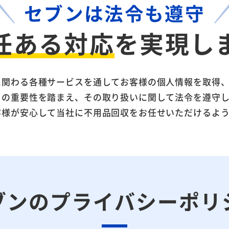
セブンは法令も遵守
任ある対応
を
実現し
に関わる各種サービスを通してお客様の個人情報を取得
との重要性を踏まえ、その取り扱いに関して法令を遵守
客様が安心して当社に不用品回収をお任せいただけるよ
ブンの
プライバシーポリ