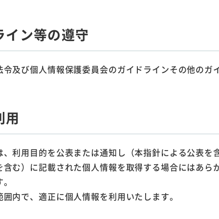
ライン等の遵守
法令及び個人情報保護委員会のガイドラインその他のガ
利用
は、利用目的を公表または通知し（本指針による公表を
を含む）に記載された個人情報を取得する場合にはあら
す。
範囲内で、適正に個人情報を利用いたします。