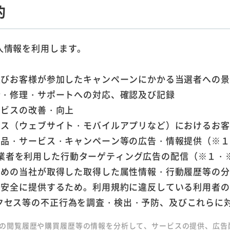
的
人情報を利用します。
及びお客様が参加したキャンペーンにかかる当選者への
情・修理・サポートへの対応、確認及び記録
ービスの改善・向上
ービス（ウェブサイト・モバイルアプリなど）におけるお
商品・サービス・キャンペーン等の広告・情報提供（※
告配信事業者を利用した行動ターゲティング広告の配信（※１・
ための当社が取得した取得した属性情報・行動履歴等の
品を安全に提供するため。利用規約に違反している利用者
クセス等の不正行為を調査・検出・予防、及びこれらに
トの閲覧履歴や購買履歴等の情報を分析して、サービスの提供、広告