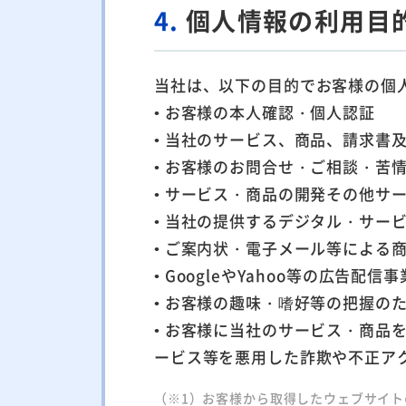
4.
個人情報の利用目
当社は、以下の目的でお客様の個
• お客様の本人確認・個人認証
• 当社のサービス、商品、請求書
• お客様のお問合せ・ご相談・苦
• サービス・商品の開発その他サ
• 当社の提供するデジタル・サ
• ご案内状・電子メール等による
• GoogleやYahoo等の広
• お客様の趣味・嗜好等の把握の
• お客様に当社のサービス・商
ービス等を悪用した詐欺や不正ア
（※1）お客様から取得したウェブサイ