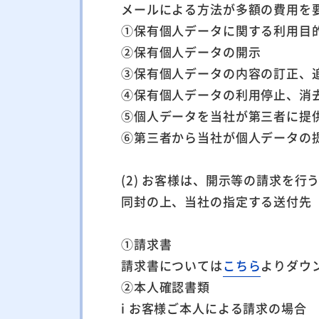
メールによる方法が多額の費用を
①保有個人データに関する利用目
②保有個人データの開示
③保有個人データの内容の訂正、
④保有個人データの利用停止、消
⑤個人データを当社が第三者に提
⑥第三者から当社が個人データの
(2) お客様は、開示等の請求を
同封の上、当社の指定する送付先（
①請求書
請求書については
こちら
よりダウ
②本人確認書類
i お客様ご本人による請求の場合