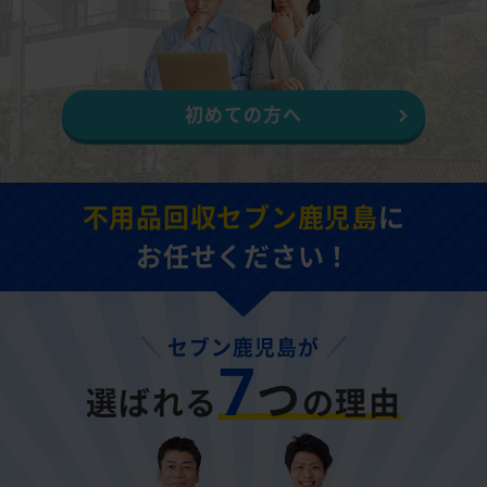
初めての方へ
不用品回収セブン鹿児島
に
お任せください！
セブン鹿児島が
7
つ
選ばれる
の理由