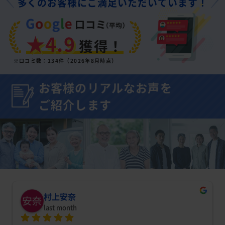
多くのお客様にご満足いただいています！
★4.9
獲得！
※口コミ数：134件（2026年8月時点）
お客様のリアルなお声を
ご紹介します
村上安奈
last month