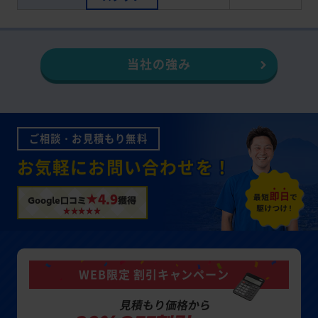
当社の強み
ご相談・お見積もり無料
お気軽にお問い合わせを！
★4.9
Google口コミ
獲得
WEB限定 割引キャンペーン
見積もり価格から