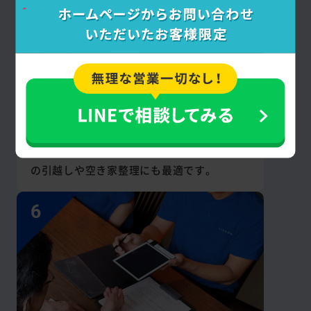
少量から
家まるごとまでOK
不用品・廃品・粗大ゴミを種類や量を問わず
回収・処分します。鹿児島県、薩摩川内市内
の引越しや空き家整理にも最適です。