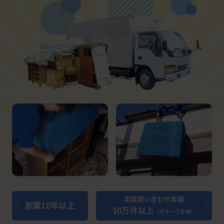
年間問い合わせ実績
創業10年以上
10万件以上
（グループ全体）