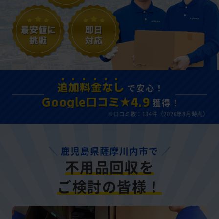
で安心！
追加料金なし
獲得！
Google口コミ★4.9
※口コミ数：134件（2026年8月時点）
鹿児島県薩摩川内市で
不用品回収を
ご検討の皆様！