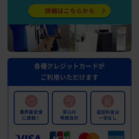
各種クレジットカードが
ご利用いただけます
業界最安値
安心の
追加料金は
に挑戦！
明朗会計
一切なし