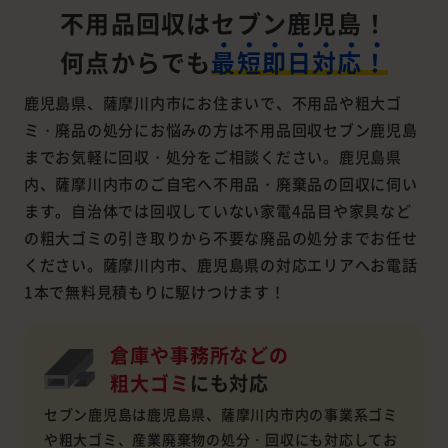
不用品回収はセブン鹿児島！
何点からでも
最短即日対応！
鹿児島県、薩摩川内市にお住まいで、不用品や粗大ゴ
ミ・廃品の処分にお悩みの方は不用品回収セブン鹿児島
までお気軽に回収・処分をご相談ください。鹿児島県
内、薩摩川内市のご自宅へ不用品・廃棄品の回収に伺い
ます。自治体では回収していない家電4品目や家具など
の粗大ゴミの引き取りから不要な廃品の処分までお任せ
ください。薩摩川内市、鹿児島県の対応エリアへお電話
1本で無料見積もりに駆けつけます！
倉庫や事務所などの
粗大ゴミ
にも対応
セブン鹿児島は鹿児島県、薩摩川内市内の事業系ゴミ
や粗大ゴミ、産業廃棄物の処分・回収にも対応してお