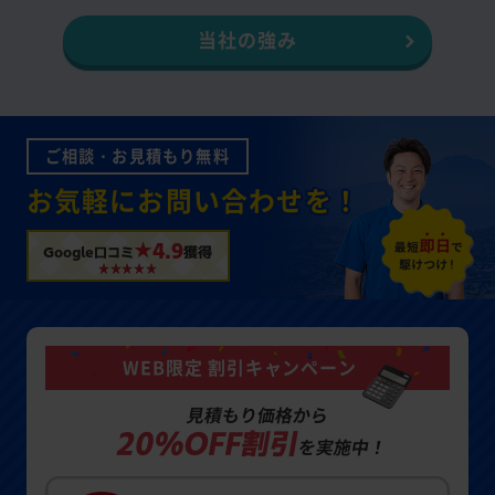
当社の強み
ご相談・お見積もり無料
お気軽にお問い合わせを！
★4.9
Google口コミ
獲得
WEB限定 割引キャンペーン
見積もり価格から
20%OFF割引
を実施中！