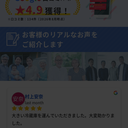
★4.9
獲得！
※口コミ数：134件（2026年8月時点）
お客様のリアルなお声を
ご紹介します
村上安奈
last month
大きい冷蔵庫を運んでいただきました。大変助かりま
した。