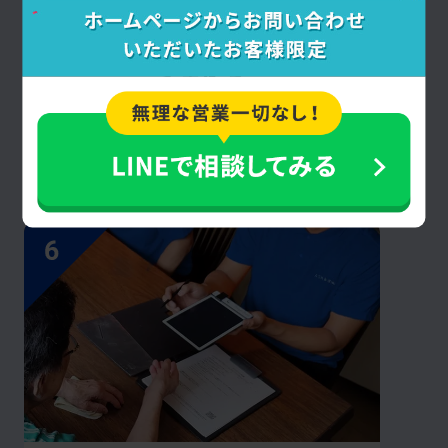
少量から
家まるごとまでOK
不用品・廃品・粗大ゴミを種類や量を問わず
回収・処分します。鹿児島県、鹿児島市内の
引越しや空き家整理にも最適です。