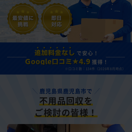
で安心！
追加料金なし
獲得！
Google口コミ★4.9
※口コミ数：134件（2026年8月時点）
鹿児島県鹿児島市で
不用品回収を
ご検討の皆様！