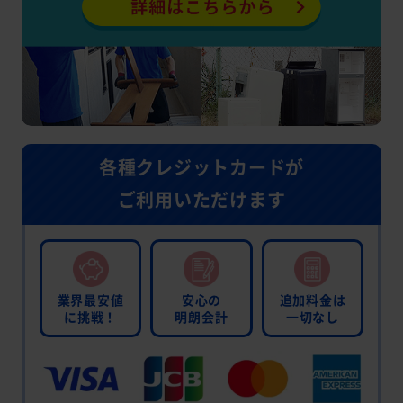
各種クレジットカードが
ご利用いただけます
業界最安値
安心の
追加料金は
に挑戦！
明朗会計
一切なし