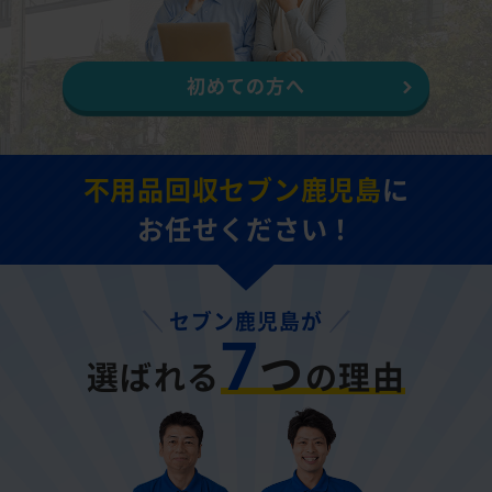
初めての方へ
不用品回収セブン鹿児島
に
お任せください！
セブン鹿児島が
7
つ
選ばれる
の理由