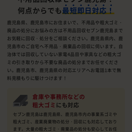
何点からでも
最短即日対応！
鹿児島県、鹿児島市にお住まいで、不用品や粗大ゴミ・
廃品の処分にお悩みの方は不用品回収セブン鹿児島まで
お気軽に回収・処分をご相談ください。鹿児島県内、鹿
児島市のご自宅へ不用品・廃棄品の回収に伺います。自
治体では回収していない家電4品目や家具などの粗大ゴ
ミの引き取りから不要な廃品の処分までお任せくださ
い。鹿児島市、鹿児島県の対応エリアへお電話1本で無
料見積もりに駆けつけます！
倉庫や事務所などの
粗大ゴミ
にも対応
セブン鹿児島は鹿児島県、鹿児島市内の事業系ゴミや
粗大ゴミ、産業廃棄物の処分・回収にも対応しており
ます。大量の粗大ゴミ・廃棄品の処分も安心してお任