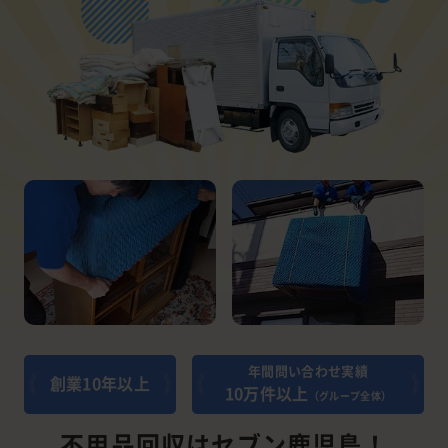
年間問い合わせ実績
創業10年以上
10万件以上
（グループ全体）
不用品回収はセブン鹿児島！