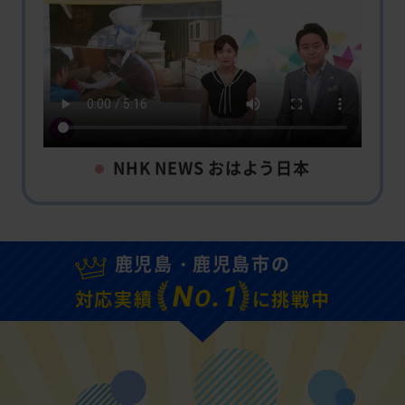
NHK NEWS おはよう日本
鹿児島・鹿児島市の
N
.1
O
対応実績
に挑戦中