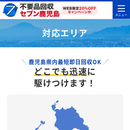
対応エリア
鹿児島県内最短即日回収OK
どこでも迅速
に
駆けつけます！