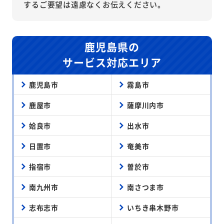
するご要望は遠慮なくお伝えください。
鹿児島県の
サービス対応エリア
鹿児島市
霧島市
鹿屋市
薩摩川内市
姶良市
出水市
日置市
奄美市
指宿市
曽於市
南九州市
南さつま市
志布志市
いちき串木野市