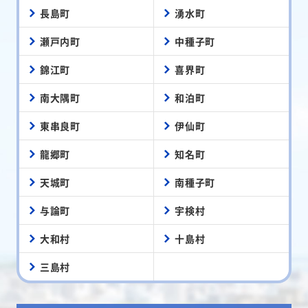
長島町
湧水町
瀬戸内町
中種子町
錦江町
喜界町
南大隅町
和泊町
東串良町
伊仙町
龍郷町
知名町
天城町
南種子町
与論町
宇検村
大和村
十島村
三島村