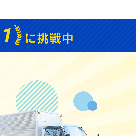
.1
に挑戦中