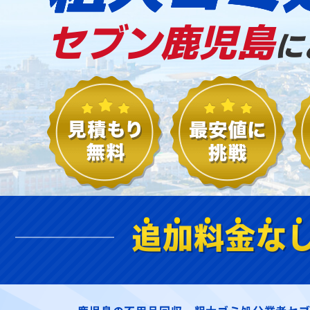
セブン鹿児島
に
追加料金な