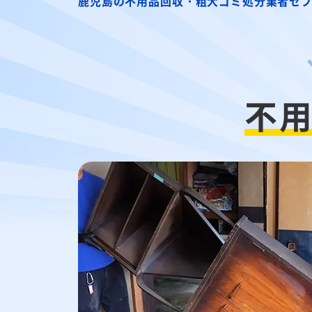
鹿児島の不用品回収・粗大ゴミ処分業者セ
不