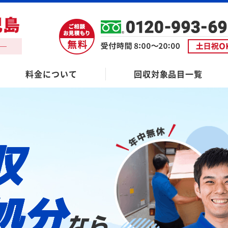
料金について
回収対象品目一覧
収
処分
なら