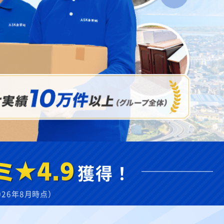
ミ★4.9
獲得！
026年8月時点）