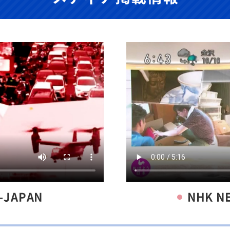
-JAPAN
NHK 