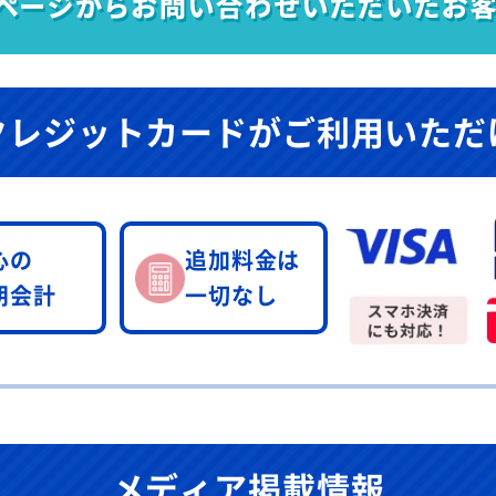
クレジットカードが
ご利用いただ
心の
追加料金は
朗会計
一切なし
メディア掲載情報