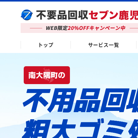
トップ
サービス一覧
南大隅町の
不用品回
粗大ゴミ