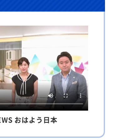
NEWS おはよう日本