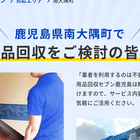
ブン
対応エリア
南大隅町
鹿児島県南大隅町で
用品回収を
ご検討の皆
「業者を利用するのは不
用品回収セブン鹿児島は
けますので、サービス内
気軽にご活用ください。