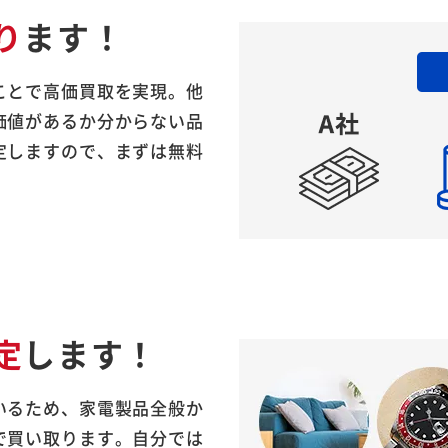
り
ます！
ことで高価買取を実現。他
価値があるか分からない品
定しますので、まずは無料
定
します！
いるため、家電製品全般か
で買い取ります。自分では