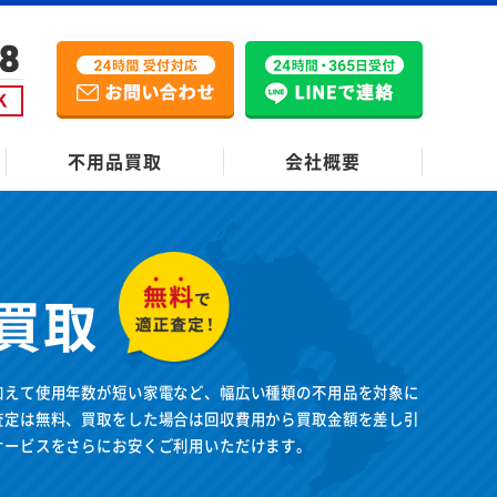
不用品買取
会社概要
買取
加えて使用年数が短い家電など、幅広い種類の不用品を対象に
査定は無料、買取をした場合は回収費用から買取金額を差し引
サービスをさらにお安くご利用いただけます。