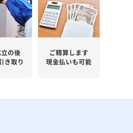
成立の後
ご精算します
引き取り
現金払いも可能