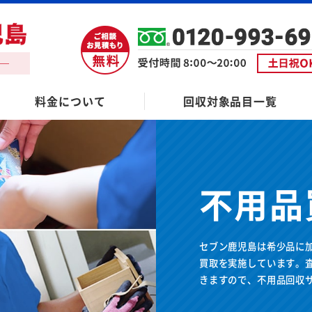
料金について
回収対象品目一覧
不用品
セブン鹿児島は希少品に
買取を実施しています。
きますので、不用品回収