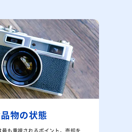
お品物の状態
は最も重視されるポイント。売却を