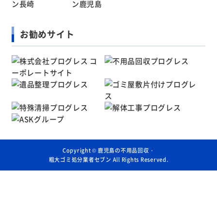
お勧めサイト
Copyright ©
鹿児島の不用品回収・
粗大ゴミ処分業者セブン
All Rights Reserved.