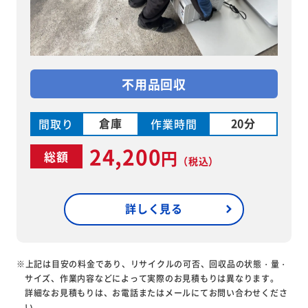
不用品回収
倉庫
20分
間取り
作業時間
24,200
円
総額
（税込）
詳しく見る
※上記は目安の料金であり、リサイクルの可否、回収品の状態・量・
サイズ、作業内容などによって実際のお見積もりは異なります。
詳細なお見積もりは、お電話またはメールにてお問い合わせくださ
い。