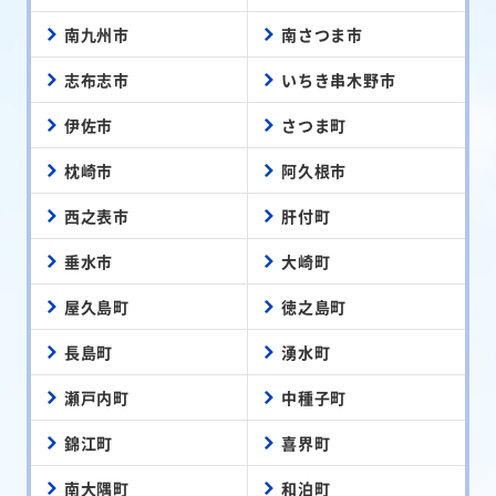
南九州市
南さつま市
志布志市
いちき串木野市
伊佐市
さつま町
枕崎市
阿久根市
西之表市
肝付町
垂水市
大崎町
屋久島町
徳之島町
長島町
湧水町
瀬戸内町
中種子町
錦江町
喜界町
南大隅町
和泊町