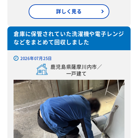
詳しく見る
倉庫に保管されていた洗濯機や電子レンジ
などをまとめて回収しました
2026年07月25日
鹿児島県薩摩川内市／
一戸建て