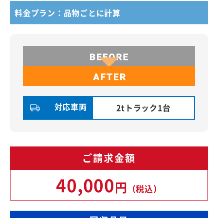
料金プラン：品物ごとに計算
対応車両
2tトラック1台
ご請求金額
40,000
円
（税込）