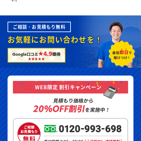
ご相談・お見積もり無料
お気軽にお問い合わせを！
★4.9
Google口コミ
獲得
WEB限定 割引キャンペーン
見積もり価格から
20%OFF割引
を実施中！