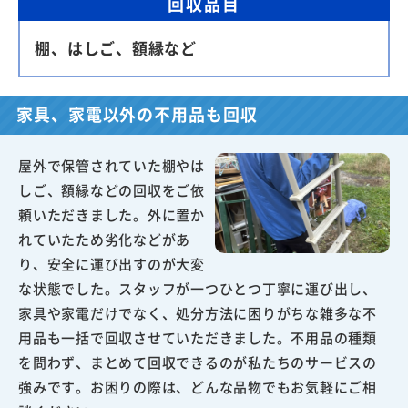
回収品目
棚、はしご、額縁など
家具、家電以外の不用品も回収
屋外で保管されていた棚やは
しご、額縁などの回収をご依
頼いただきました。外に置か
れていたため劣化などがあ
り、安全に運び出すのが大変
な状態でした。スタッフが一つひとつ丁寧に運び出し、
家具や家電だけでなく、処分方法に困りがちな雑多な不
用品も一括で回収させていただきました。不用品の種類
を問わず、まとめて回収できるのが私たちのサービスの
強みです。お困りの際は、どんな品物でもお気軽にご相