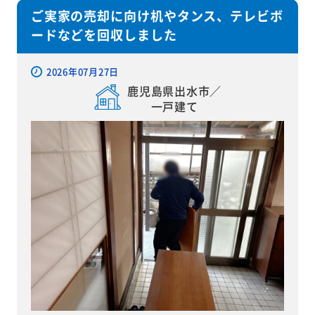
ご実家の売却に向け机やタンス、テレビボ
ードなどを回収しました
2026年07月27日
鹿児島県出水市／
一戸建て