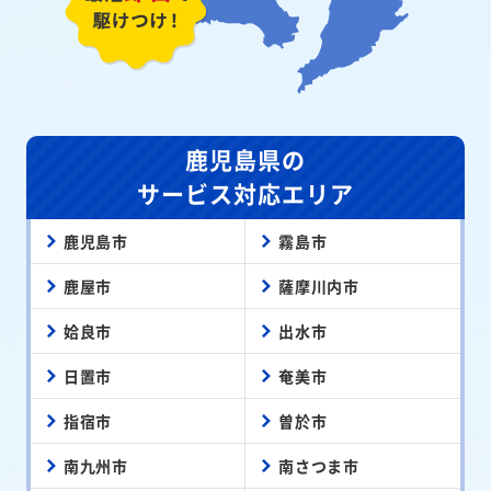
鹿児島県の
サービス対応エリア
鹿児島市
霧島市
鹿屋市
薩摩川内市
姶良市
出水市
日置市
奄美市
指宿市
曽於市
南九州市
南さつま市