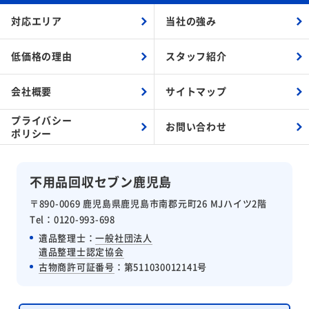
対応エリア
当社の強み
低価格の理由
スタッフ紹介
会社概要
サイトマップ
プライバシー
お問い合わせ
ポリシー
不用品回収セブン鹿児島
〒890-0069 鹿児島県鹿児島市南郡元町26 MJハイツ2階
Tel：0120-993-698
遺品整理士：
一般社団法人
遺品整理士認定協会
古物商許可証番号
：第511030012141号