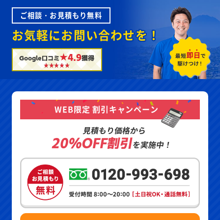
ご相談・お見積もり無料
お気軽にお問い合わせを！
★4.9
Google口コミ
獲得
WEB限定 割引キャンペーン
見積もり価格から
20%OFF割引
を実施中！